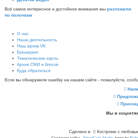
Всё самое интересное и достойное внимания мы
разложили
по полочкам
О нас
Наша деятельность
Наш архив VK
Букшеринг
Тематические карты
Архив СМИ и блогов
Куда обратиться
Если вы обнаружили ошибку на нашем сайте - пожалуйста, сооб
Напи
Предлож
Присое
Мы в соцсетях
Сделано в
Костроме с любовью