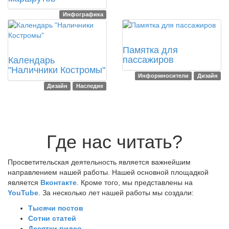
Инфографика
2019
2021
Памятка для
пассажиров
Календарь
"Наличники Костромы"
Информносители
Дизайн
Дизайн
Наследие
Где нас читать?
Просветительская деятельность является важнейшим
направлением нашей работы. Нашей основной площадкой
является
Вконтакте
. Кроме того, мы представлены на
YouTube
. За несколько лет нашей работы мы создали:
Тысячи постов
Сотни статей
Десятки видео