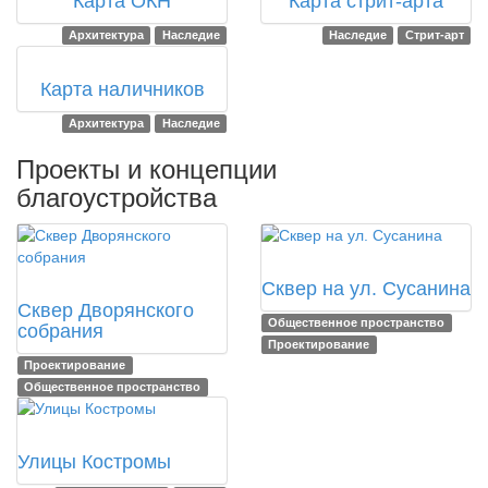
Карта ОКН
Карта стрит-арта
Архитектура
Наследие
Наследие
Стрит-арт
2020
Карта наличников
Архитектура
Наследие
Проекты и концепции
благоустройства
2021
2022
Сквер на ул. Сусанина
Сквер Дворянского
Общественное пространство
собрания
Проектирование
Проектирование
Общественное пространство
2020
Улицы Костромы