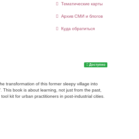
Тематические карты
Архив СМИ и блогов
Куда обратиться
Доступно
he transformation of this former sleepy village into
This book is about learning, not just from the past,
l kit for urban practitioners in post-industrial cities.