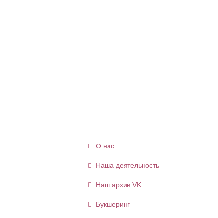
О нас
Наша деятельность
Наш архив VK
Букшеринг